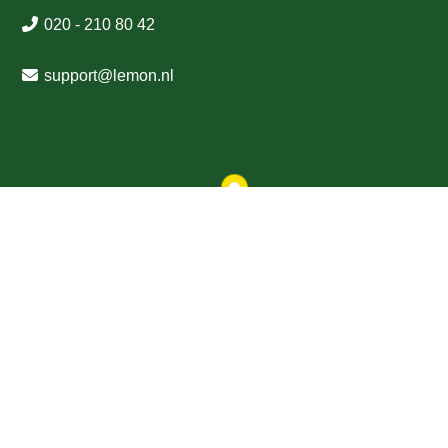
020 - 210 80 42
support
@
lemon
.nl