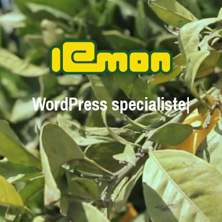
WordPress special
|