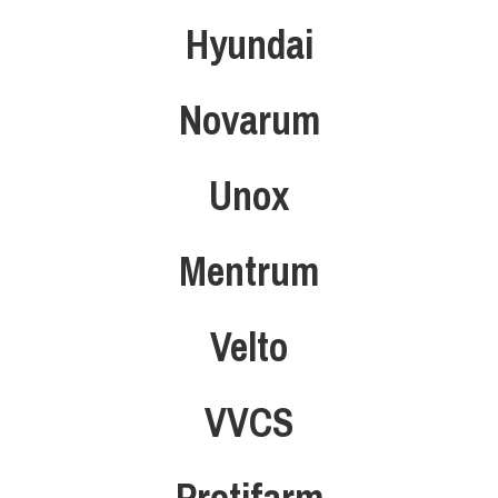
Hyundai
Novarum
Unox
Mentrum
Velto
VVCS