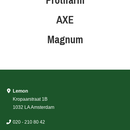
Protifarm
AXE
Magnum
Lemon
Kropaarstraat 1B
1032 LA Amsterdam
020 - 210 80 42